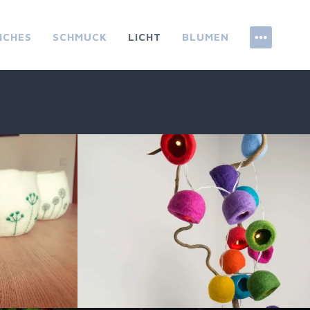
ICHES
SCHMUCK
LICHT
BLUMEN