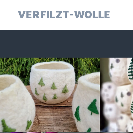
Springe
zum
VERFILZT-WOLLE
Inhalt