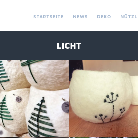
STARTSEITE
NEWS
DEKO
NÜTZL
LICHT