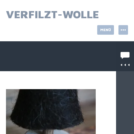
Springe
zum
VERFILZT-WOLLE
Inhalt
MENÜ