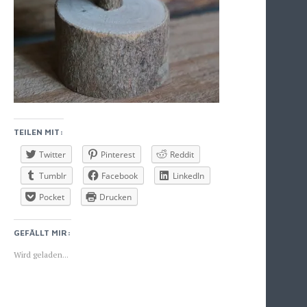
TEILEN MIT:
Twitter
Pinterest
Reddit
Tumblr
Facebook
LinkedIn
Pocket
Drucken
GEFÄLLT MIR:
Wird geladen...